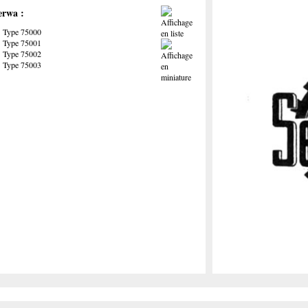
erwa :
Type 75000
Type 75001
Type 75002
Type 75003